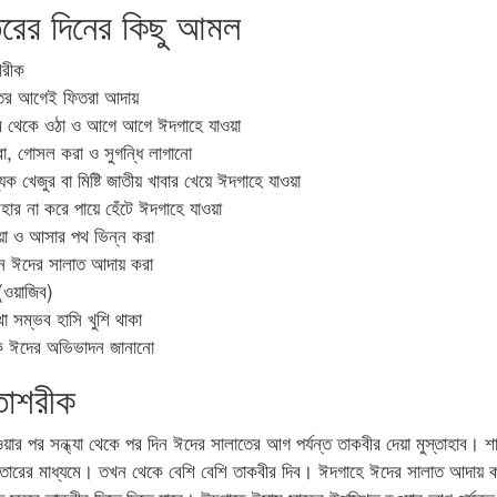
রের দিনের কিছু আমল
শরীক
তের আগেই ফিতরা আদায়
ুম থেকে ওঠা ও আগে আগে ঈদগাহে যাওয়া
া, গোসল করা ও সুগন্ধি লাগানো
ক খেজুর বা মিষ্টি জাতীয় খাবার খেয়ে ঈদগাহে যাওয়া
বহার না করে পায়ে হেঁটে ঈদগাহে যাওয়া
য়া ও আসার পথ ভিন্ন করা
থানে ঈদের সালাত আদায় করা
(ওয়াজিব)
া সম্ভব হাসি খুশি থাকা
ে ঈদের অভিভাদন জানানো
তাশরীক
ওয়ার পর সন্ধ্যা থেকে পর দিন ঈদের সালাতের আগ পর্যন্ত তাকবীর দেয়া মুস্তাহাব। শা
তারের মাধ্যমে। তখন থেকে বেশি বেশি তাকবীর দিব। ঈদগাহে ঈদের সালাত আদায় ক