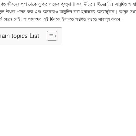
িগত জীবনের পাপ থেকে মুক্তি লাভের প্রত্যাশা করা উচিত। ঈদের দিন আনন্দিত ও হা
ন্দ-উৎসব পালন করা এবং অন্যকেও আনন্দিত করা ইবাদতের অন্তর্ভুক্ত। আসুন সংক্
পর্কে জেনে নেই, যা আমাদের এই দিনকে ইবাদতে পরিণত করতে সাহায্য করবে।
ain topics List