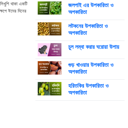
সিখুশি থাকা একটি
জলপাই এর উপকারিতা ও
ষেপে ঈদের দিনের
অপকারিতা
লটকনের উপকারিতা ও
অপকারিতা
চুল লম্বা করার ঘরোয়া উপায়
গুড় খাওয়ার উপকারিতা ও
অপকারিতা
হরিতকির উপকারিতা ও
অপকারিতা