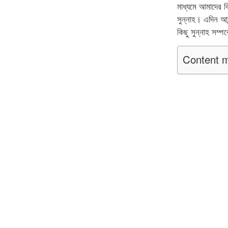
মাধ্যমে আমাদের ব
সুন্নাহ। এদিন আন
কিছু সুন্নাহ সম্
Content m