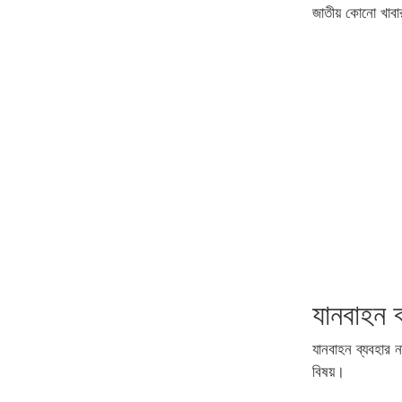
জাতীয় কোনো খাব
যানবাহন ব
যানবাহন ব্যবহার ন
বিষয়।