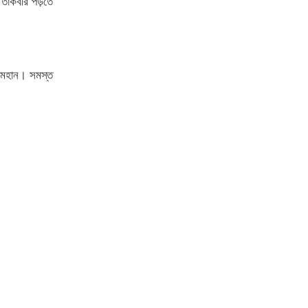
 তাকবীর পড়তে
 মহান। সমস্ত