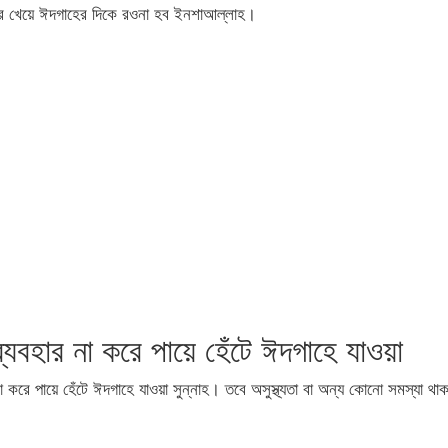
ার খেয়ে ঈদগাহের দিকে রওনা হব ইনশাআল্লাহ।
্যবহার না করে পায়ে হেঁটে ঈদগাহে যাওয়া
া করে পায়ে হেঁটে ঈদগাহে যাওয়া সুন্নাহ। তবে অসুস্থ্যতা বা অন্য কোনো সমস্যা থা