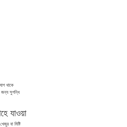
ুযোগ থাকে
জন্য সুগন্ধি
াহে যাওয়া
ুর বা মিষ্টি