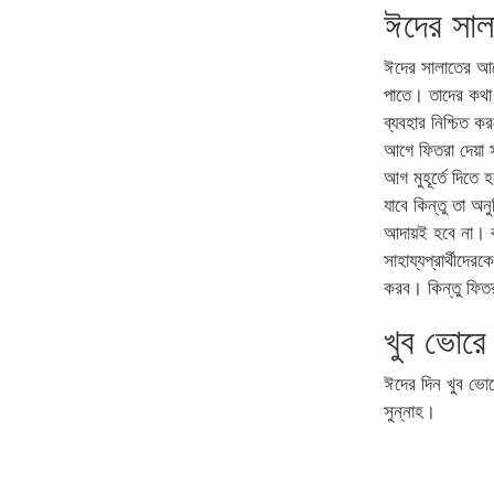
ঈদের সা
ঈদের সালাতের আগ
পাতে। তাদের কথা
ব্যবহার নিশ্চিত 
আগে ফিতরা দেয়া 
আগ মুহূর্তে দিতে
যাবে কিন্তু তা অ
আদায়ই হবে না। 
সাহায্যপ্রার্থীদ
করব। কিন্তু ফিতর
খুব ভোরে
ঈদের দিন খুব ভোর
সুন্নাহ।