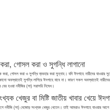
করা, গোসল করা ও সুগন্ধি লাগানো
ক করা, গোসল করা ও সুগন্ধি ব্যবহার করা সুন্নাহ। যদি ঈদগাহে নারীদের যাওয়ার স
া কোনো অবস্থাতেই সুগন্ধি লাগিয়ে ঈদগাহে যাবে না। কারণ সকল অবস্থাতেই নারীদের 
রে বের হওয়া নবীজির (সা) সরাসরি নিষেধ।
্যক খেজুর বা মিষ্টি জাতীয় খাবার খেয়ে ঈদগ
গে নবীজি (সা) বেজোড় সংখ্যক খেজুর খেতেন। তাই আমরাও ঈদগাহে যাওয়ার আগে খেজ