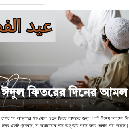
জা রাখার পর আল্লাহর পক্ষ থেকে ঈদুল ফিতর আমাদের জন্য একটি বিশেষ আনন্দের দ
 জন্য একটি পুরষ্কার, যা আমাদেরকে তার আনুগত্য করার জন্য প্রদান করা হয়েছে