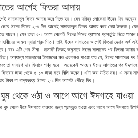
লাতের আগেই ফিতরা আদায়
েই সাদাকাতুল ফিতর আদায় করে দিতে হয়। যেন দরিদ্র লোকেরা ঈদের দিন অন্যের 
 ভেবে ঈদের দিনের ২-৩ দিন আগেই সাদাকাতুল ফিতর আদায় করে দেয়া উত্তম। যে
করতে পারেন। যেন তারা ২-১ আগে থেকেই ঈদের দিনের ব্যাপারে প্রস্তুতি নিতে পারে
সাহাবীদের আমল দ্বারা প্রমাণিত। তাই ঈদের সালাতের আগেই ফিতরা দেয়ার অর্থ এই
 হবে। বরং এটি শেষ সীমা। হানাফী ফিকহ অনুসারে ঈদের সালাতের পর ফিতরা আদায় 
নুচিত। অন্যান্য মাজহাবের ইমামদের মত এরকমও পাওয়া যায় যে, ঈদের সালাতের পর 
বরং তা সাধারণ দান হিসাবে গণ্য হবে। অনেকেই আছেন ঈদের সালাতের পর ঈদগা
েরকে ফিতরার টাকা থেকে ৫-১০ টাকা করে বিলি করেন। এটা করা উচিত নয়। এ সময় সাধ
ার টাকা বা খাদ্যদ্রব্য ঈদের ২-১ দিন আগেই পৌঁছে দিব।
 ঘুম থেকে ওঠা ও আগে আগে ঈদগাহে যাওয়া
ে ঘুম থেকে উঠে ঈদগাহে যাওয়ার জন্য প্রস্তুত হওয়া এবং আগে আগে ঈদগাহে উপস্