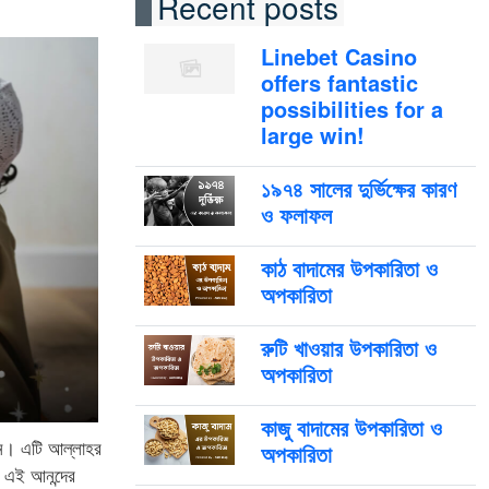
Recent posts
Linebet Casino
offers fantastic
possibilities for a
large win!
১৯৭৪ সালের দুর্ভিক্ষের কারণ
ও ফলাফল
কাঠ বাদামের উপকারিতা ও
অপকারিতা
রুটি খাওয়ার উপকারিতা ও
অপকারিতা
কাজু বাদামের উপকারিতা ও
িন। এটি আল্লাহর
অপকারিতা
। এই আনন্দের