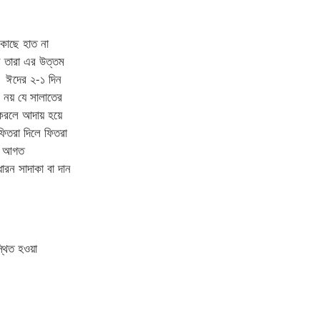
কাছে হাত না
ন তারা এর উত্তম
ন। ঈদের ২-১ দিন
 নয় যে সালাতের
করলে আদায় হয়ে
ফিতরা দিলে ফিতরা
হে আগত
ারন সাদাকা বা দান
থিত হওয়া