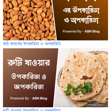
কাঠ বাদামের উপকারিতা ও অপকারিতা
রুটি খাওয়ার উপকারিতা ও অপকারিতা