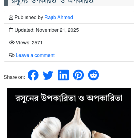
Published
by
Rajib Ahmed
Updated: November 21, 2025
Views: 2571
Leave a comment
Share on: