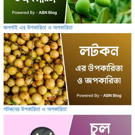
জলপাই এর উপকারিতা ও অপকারিতা
লটকনের উপকারিতা ও অপকারিতা