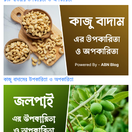
কাজু বাদামের উপকারিতা ও অপকারিতা