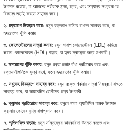
উপাদান রয়েছে, যা আমাদের শরীরকে ঠান্ডা, জ্বর, এবং অন্যান্য সংক্রমণের
বিরুদ্ধে লড়াই করতে সাহায্য করে।
রসুন রক্তচাপ কমিয়ে রাখতে সাহায্য করে, যা
২. রক্তচাপ নিয়ন্ত্রণ করে:
হৃদরোগের ঝুঁকি কমায়।
রসুন খারাপ কোলেস্টেরল (LDL) কমিয়ে
৩. কোলেস্টেরলের মাত্রা কমায়:
ভালো কোলেস্টেরল (HDL) বাড়ায়, যা হৃদয় স্বাস্থ্যের জন্য উপকারী।
রসুন রক্ত জমাট বাঁধা প্রতিরোধ করে এবং
৪. হৃদরোগের ঝুঁকি কমায়:
রক্তনালীগুলিকে সুস্থ রাখে, ফলে হৃদরোগের ঝুঁকি কমায়।
রসুন রক্তে শর্করার মাত্রা নিয়ন্ত্রণে রাখতে
৫. মধুমেহ নিয়ন্ত্রণে সাহায্য করে:
সাহায্য করে, যা ডায়াবেটিস রোগীদের জন্য উপকারী।
রসুনে থাকা অ্যালিসিন নামক উপাদান
৬. ক্যান্সার প্রতিরোধে সাহায্য করে:
ক্যান্সার কোষের বৃদ্ধি বাধাপ্রদান করে।
রসুন মস্তিষ্কের কার্যকারিতা উন্নত করতে এবং
৭. স্মৃতিশক্তি বাড়ায়:
স্মৃতিশক্তি বাড়াতে সাহায্য করে।