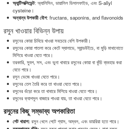
: অ্যালিসিন, ডায়ালিল ডিসালফাইড, এবং S-allyl
অ্যান্টিঅক্সিডেন্ট
cysteine।
: fructans, saponins, and flavonoids
অন্যান্য উপকারী যৌগ
রসুন খাওয়ার বিভিন্ন উপায়
রসুনের কোয়া চিবিয়ে খাওয়া সবচেয়ে বেশি উপকারী।
রসুনের কোয়া পাতলা করে কেটে স্যালাডে, স্যান্ডউইচে, বা মুড়ি মাখানোতে
মিশিয়ে খাওয়া যেতে পারে।
তরকারি, স্যুপ, সস, এবং ভুনা খাবারে রসুনের কোয়া বা কুঁচি ব্যবহার করা
যেতে পারে।
রসুন ভেজে খাওয়া যেতে পারে।
রসুনের তেল তৈরি করে তা খাওয়া যেতে পারে।
রসুনের গুঁড়ো করে তা খাবারে মিশিয়ে খাওয়া যেতে পারে।
রসুনের ক্যাপসুল বাজারে পাওয়া যায়, তা খাওয়া যেতে পারে।
রসুনের কিছু সম্ভাব্য অপকারিতা
রসুন খেলে পেটে গ্যাস, অম্বল, এবং ডায়রিয়া হতে পারে।
পেট খারাপ:
রসুন রক্ত পাতলা করার প্রভাব ফেলে। যারা রক্ত
রক্তপাতের ঝুঁকি: