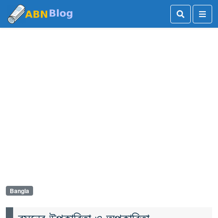
Bangla
রসুনের উপকারিতা ও অপকারিতা