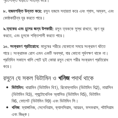
রসুন হজমে সহায়তা করে এবং গ্যাস, অম্বল, এবং
৮. হজমশক্তি উন্নত করে:
কোষ্ঠকাঠিন্য দূর করতে পারে।
রসুন ত্বককে সুস্থ রাখতে, ব্রণ দূর
৯.ত্বকের এবং চুলের জন্য উপকারী:
করতে, এবং চুলকে শক্তিশালী করতে পারে।
মানুষের শরীরে যেকোনো সময়ে সংক্রমণ ঘটতে
১০. সংক্রমণ প্রতিরোধে:
পারে। সংক্রামক রোগ এমন একটি অবস্থা, যার কোনো পূর্বলক্ষণ থাকে না।
প্রতিদিন সকালে খালি পেটে দুই কোয়া রসুন খেলে শরীর সংক্রমণ প্রতিরোধ
করে।
রসুনে যে সকল ভিটামিন ও
পদার্থ থাকে
খনিজ
থায়ামিন (ভিটামিন বি1), রিবোফ্লাবিন (ভিটামিন বি2), নায়াসিন
ভিটামিন:
(ভিটামিন বি3), প্যান্টোথেনিক অ্যাসিড (ভিটামিন বি5), ভিটামিন
বি6, ফোলেট (ভিটামিন বি9) এবং ভিটামিন সি।
: ম্যাঙ্গানিজ, সেলেনিয়াম, ক্যালসিয়াম, আয়রন, ফসফরাস, পটাসিয়াম
খনিজ
এবং জিঙ্ক।