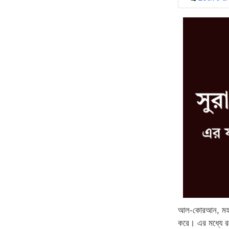
আল-কোরআন, মহান আ
করে। এর মধ্যে রয