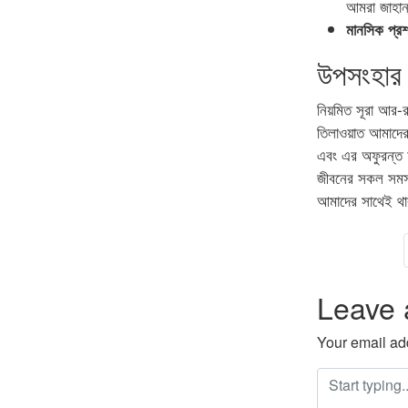
আমরা জাহান
মানসিক প্রশ
উপসংহার
নিয়মিত সূরা আর-
তিলাওয়াত আমাদে
এবং এর অফুরন্ত 
জীবনের সকল সমস্
আমাদের সাথেই থ
Leave
Your email add