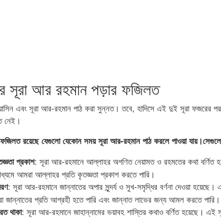
 সূরা আর রহমান পড়ার ফজিলত
়াসিন এবং সূরা আর-রহমান পাঠ করা সুন্নত। তবে, হাদিসে এই দুই সূরা ফজরের পর পড়
িত নেই।
 ফজিলত রয়েছে যেগুলো যেকোন সময় সূরা আর-রহমান পাঠ করলে পাওয়া যায়।সেগুল
: সূরা আর-রহমানে আল্লাহর অগণিত নেয়ামত ও রহমতের কথা বর্ণিত 
জ্ঞতা প্রকাশ
মাধ্যমে আমরা আল্লাহর প্রতি কৃতজ্ঞতা প্রকাশ করতে পারি।
: সূরা আর-রহমানে জান্নাতের অপার সুন্দর্য ও সুখ-সমৃদ্ধির বর্ণনা দেওয়া হয়েছে। 
মরণ
রা জান্নাতের প্রতি আগ্রহী হতে পারি এবং জান্নাত লাভের জন্য আমল করতে পারি।
: সূরা আর-রহমানে জাহান্নামের ভয়াবহ শাস্তির কথাও বর্ণিত হয়েছে। এই সূ
িরত থাকা