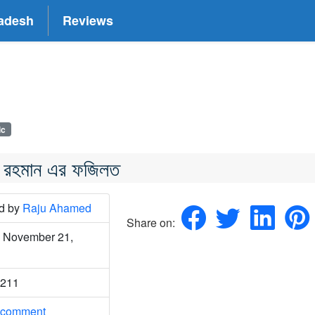
adesh
Reviews
ic
র রহমান এর ফজিলত
ed
by
Raju Ahamed
Share on:
 November 21,
2211
 comment