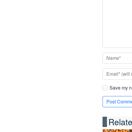
Save my na
Relat