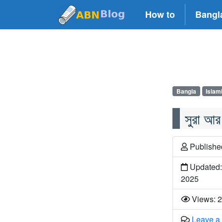
How to
Bangl
Bangla
Islam
সুরা আ
Publish
Updated:
2025
Views: 
Leave a