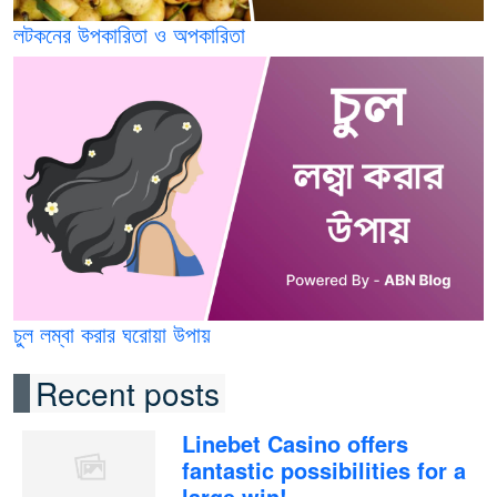
লটকনের উপকারিতা ও অপকারিতা
চুল লম্বা করার ঘরোয়া উপায়
Recent posts
Linebet Casino offers
fantastic possibilities for a
large win!