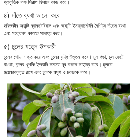
প্রাকৃতিক কফ সিরাপ হিসাবে কাজ করে।
৪) দাঁতে ব্যথা ভালো করে
হরিতকীর অ্যান্টি-ব্যাকটেরিয়াল এবং অ্যান্টি-ইনফ্ল্যামেটরি বৈশিষ্ট্য দাঁতের ব্যথা
এবং সংক্রমণ কমাতে সাহায্য করে।
৫) চুলের যত্নে উপকারী
চুলের গোড়া শক্ত করে এবং চুলের বৃদ্ধি উত্তম করে। চুল পড়া, চুল ফেটে
যাওয়া, চুলের খুশকি ইত্যাদি সমস্যা দূর করতে সাহায্য করে। চুলকে
ময়েশ্চারযুক্ত রাখে এবং চুলকে মসৃণ ও চকচকে করে।