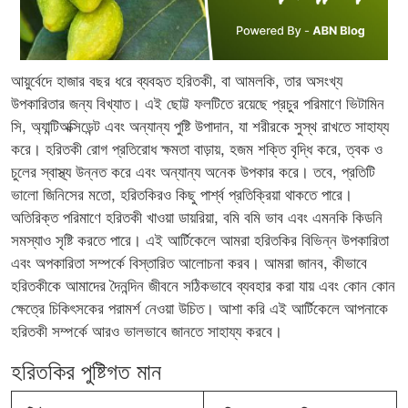
আয়ুর্বেদে হাজার বছর ধরে ব্যবহৃত হরিতকী, বা আমলকি, তার অসংখ্য
উপকারিতার জন্য বিখ্যাত। এই ছোট্ট ফলটিতে রয়েছে প্রচুর পরিমাণে ভিটামিন
সি, অ্যান্টিঅক্সিডেন্ট এবং অন্যান্য পুষ্টি উপাদান, যা শরীরকে সুস্থ রাখতে সাহায্য
করে। হরিতকী রোগ প্রতিরোধ ক্ষমতা বাড়ায়, হজম শক্তি বৃদ্ধি করে, ত্বক ও
চুলের স্বাস্থ্য উন্নত করে এবং অন্যান্য অনেক উপকার করে। তবে, প্রতিটি
ভালো জিনিসের মতো, হরিতকিরও কিছু পার্শ্ব প্রতিক্রিয়া থাকতে পারে।
অতিরিক্ত পরিমাণে হরিতকী খাওয়া ডায়রিয়া, বমি বমি ভাব এবং এমনকি কিডনি
সমস্যাও সৃষ্টি করতে পারে। এই আর্টিকেলে আমরা হরিতকির বিভিন্ন উপকারিতা
এবং অপকারিতা সম্পর্কে বিস্তারিত আলোচনা করব। আমরা জানব, কীভাবে
হরিতকীকে আমাদের দৈনন্দিন জীবনে সঠিকভাবে ব্যবহার করা যায় এবং কোন কোন
ক্ষেত্রে চিকিৎসকের পরামর্শ নেওয়া উচিত। আশা করি এই আর্টিকেলে আপনাকে
হরিতকী সম্পর্কে আরও ভালভাবে জানতে সাহায্য করবে।
হরিতকির পুষ্টিগত মান