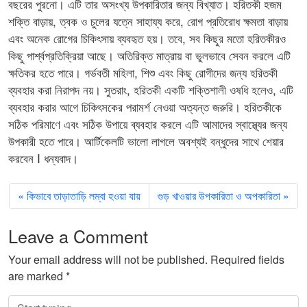
বছরের পুরনো। এটি তার অসংখ্য উপকারিতার জন্য বিখ্যাত। হরিতকী হজম
শক্তি বাড়ায়, ত্বক ও চুলের যত্নে সাহায্য করে, রোগ প্রতিরোধ ক্ষমতা বাড়ায়
এবং অনেক রোগের চিকিৎসায় ব্যবহৃত হয়। তবে, সব কিছুর মতো হরিতকীরও
কিছু পার্শ্বপ্রতিক্রিয়া আছে। অতিরিক্ত মাত্রায় বা ভুলভাবে সেবন করলে এটি
ক্ষতিকর হতে পারে। গর্ভবতী মহিলা, শিশু এবং কিছু রোগীদের জন্য হরিতকী
ব্যবহার করা নিরাপদ নয়। সুতরাং, হরিতকী একটি শক্তিশালী ওষধি হলেও, এটি
ব্যবহার করার আগে চিকিৎসকের পরামর্শ নেওয়া অত্যন্ত জরুরি। হরিতকীকে
সঠিক পরিমাণে এবং সঠিক উপায়ে ব্যবহার করলে এটি আমাদের স্বাস্থ্যের জন্য
উপকারী হতে পারে। আর্টিকেলটি ভালো লাগলে অবশ্যই বন্ধুদের সাথে শেয়ার
করবেন I ধন্যবাদ।
কিভাবে তাড়াতাড়ি লম্বা হওয়া যায়
গুড় খাওয়ার উপকারিতা ও অপকারিতা
Leave a Comment
Your email address will not be published.
Required fields
are marked
*