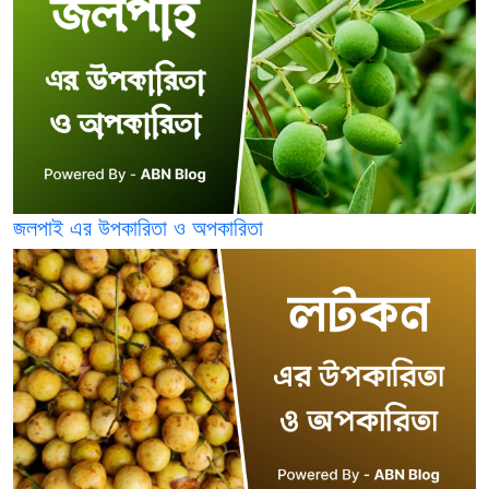
জলপাই এর উপকারিতা ও অপকারিতা