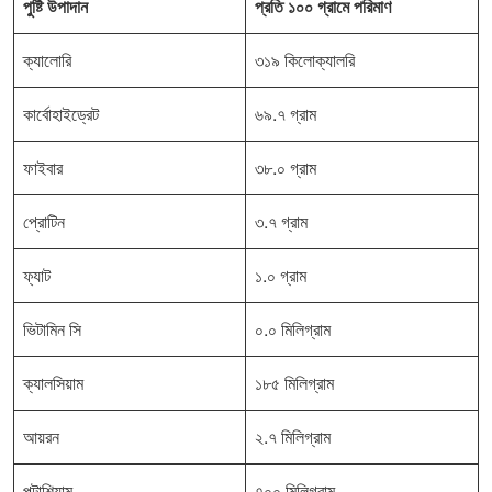
পুষ্টি উপাদান
প্রতি ১০০ গ্রামে পরিমাণ
ক্যালোরি
৩১৯ কিলোক্যালরি
কার্বোহাইড্রেট
৬৯.৭ গ্রাম
ফাইবার
৩৮.০ গ্রাম
প্রোটিন
৩.৭ গ্রাম
ফ্যাট
১.০ গ্রাম
ভিটামিন সি
০.০ মিলিগ্রাম
ক্যালসিয়াম
১৮৫ মিলিগ্রাম
আয়রন
২.৭ মিলিগ্রাম
পটাশিয়াম
৭০০ মিলিগ্রাম