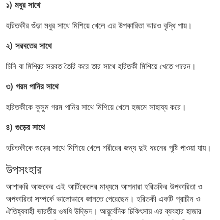
১) মধুর সাথে
হরিতকীর গুঁড়া মধুর সাথে মিশিয়ে খেলে এর উপকারিতা আরও বৃদ্ধি পায়।
২) সরবতের সাথে
চিনি বা মিশ্রির সরবত তৈরি করে তার সাথে হরিতকী মিশিয়ে খেতে পারেন।
৩) গরম পানির সাথে
হরিতকীকে কুসুম গরম পানির সাথে মিশিয়ে খেলে হজমে সাহায্য করে।
৪) গুড়ের সাথে
হরিতকীকে গুড়ের সাথে মিশিয়ে খেলে শরীরের জন্য দুই ধরনের পুষ্টি পাওয়া যায়।
উপসংহার
আশাকরি আজকের এই আর্টিকেলের মাধ্যমে আপনারা হরিতকির উপকারিতা ও
অপকারিতা সম্পর্কে ভালোভাবে জানতে পেরেছেন। হরিতকী একটি প্রাচীন ও
ঐতিহ্যবাহী ভারতীয় ওষধি উদ্ভিদ। আয়ুর্বেদিক চিকিৎসায় এর ব্যবহার হাজার