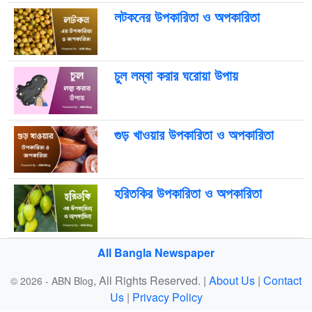
লটকনের উপকারিতা ও অপকারিতা
চুল লম্বা করার ঘরোয়া উপায়
গুড় খাওয়ার উপকারিতা ও অপকারিতা
হরিতকির উপকারিতা ও অপকারিতা
All Bangla Newspaper
, All Rights Reserved. |
About Us
|
Contact
© 2026 - ABN Blog
Us
|
Privacy Policy