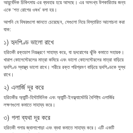
আয়ুর্বেদিক চিকিৎসায় এর ব্যবহার হয়ে আসছে। এর অসংখ্য উপকারিতার জন্য
একে ‘শত রোগের ওষধ’ বলা হয়।
আপনি যে বিষয়গুলো জানতে চেয়েছেন, সেগুলো নিয়ে বিস্তারিত আলোচনা করা
যাক:
১) হৃদপিণ্ড ভালো রাখে
হরিতকী রক্তচাপ নিয়ন্ত্রণে সাহায্য করে, যা হৃদরোগের ঝুঁকি কমাতে সহায়ক।
খারাপ কোলেস্টেরলের মাত্রা কমিয়ে এবং ভালো কোলেস্টেরলের মাত্রা বাড়িয়ে
হৃদপিণ্ড স্বাস্থ্য ভালো রাখে। শরীরে রক্ত পরিশ্রমণ বাড়িয়ে হৃদপিণ্ডকে সুস্থ
রাখে।
২) এলার্জি দূর করে
হরিতকীর অ্যান্টি-হিস্টামিনিক এবং অ্যান্টি-ইনফ্ল্যামেটরি বৈশিষ্ট্য এলার্জির
লক্ষণগুলো কমাতে সাহায্য করে।
৩) গলা ব্যথা দূর করে
হরিতকী গলায় জ্বালাপোড়া এবং ব্যথা কমাতে সাহায্য করে। এটি একটি