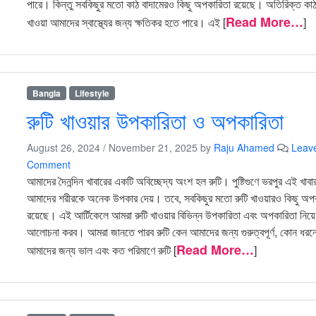
পারে। কিন্তু সবকিছুর মতো কাঠ বাদামেরও কিছু অপকারিতা রয়েছে। অতিরিক্ত কাঠ
Read More…
খাওয়া আমাদের স্বাস্থ্যের জন্য ক্ষতিকর হতে পারে। এই [
]
Bangla
Lifestyle
রুটি খাওয়ার উপকারিতা ও অপকারিতা
August 26, 2024
/
November 21, 2025
by
Raju Ahamed
Leav
Comment
আমাদের দৈনন্দিন খাবারের একটি অবিচ্ছেদ্য অংশ হল রুটি। পুষ্টিগুণে ভরপুর এই খাবা
আমাদের শরীরকে অনেক উপকার দেয়। তবে, সবকিছুর মতো রুটি খাওয়ারও কিছু অপ
রয়েছে। এই আর্টিকেলে আমরা রুটি খাওয়ার বিভিন্ন উপকারিতা এবং অপকারিতা নিয়ে
আলোচনা করব। আমরা জানতে পারব রুটি কেন আমাদের জন্য গুরুত্বপূর্ণ, কোন ধরনে
Read More…
আমাদের জন্য ভাল এবং কত পরিমাণে রুটি [
]