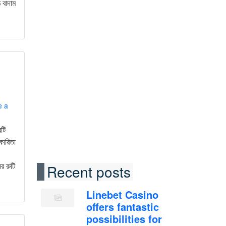
 বাদাম
e a
রটি
কারিতা
র রুটি
Recent posts
Linebet Casino
offers fantastic
possibilities for