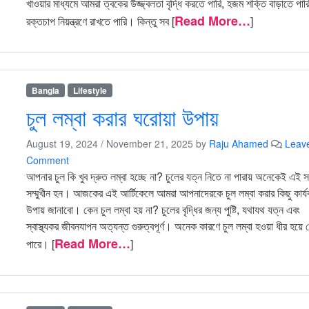
খাওয়ার মাধ্যমে আমরা ত্বকের উজ্জ্বলতা বৃদ্ধি করতে পারি, হজম শক্তি বাড়াতে পার
Read More…
রক্তচাপ নিয়ন্ত্রণে রাখতে পারি। কিন্তু সব [
]
Bangla
Lifestyle
চুল লম্বা করার ঘরোয়া উপায়
August 19, 2024
/
November 21, 2025
by
Raju Ahamed
Leav
Comment
আপনার চুল কি খুব দ্রুত লম্বা হচ্ছে না? চুলের যত্ন নিতে না পারায় অনেকেই এই স
সম্মুখীন হন। আজকের এই আর্টিকেলে আমরা আপনাদেরকে চুল লম্বা করার কিছু কার্
উপায় জানাবো। কেন চুল লম্বা হয় না? চুলের বৃদ্ধির জন্য পুষ্টি, যথাযথ যত্ন এবং
স্বাস্থ্যকর জীবনযাপন অত্যন্ত গুরুত্বপূর্ণ। অনেক কারণে চুল লম্বা হওয়া ধীর হয়ে
Read More…
পারে। [
]