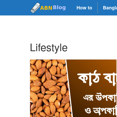
How to
Bangl
Lifestyle