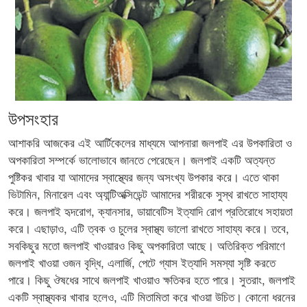
উপসংহার
আশাকরি আজকের এই আর্টিকেলের মাধ্যমে আপনারা জলপাই এর উপকারিতা ও
অপকারিতা সম্পর্কে ভালোভাবে জানতে পেরেছেন। জলপাই একটি অত্যন্ত
পুষ্টিকর খাবার যা আমাদের স্বাস্থ্যের জন্য অসংখ্য উপকার করে। এতে থাকা
ভিটামিন, মিনারেল এবং অ্যান্টিঅক্সিডেন্ট আমাদের শরীরকে সুস্থ রাখতে সাহায্য
করে। জলপাই হৃদরোগ, ক্যানসার, ডায়াবেটিস ইত্যাদি রোগ প্রতিরোধে সহায়তা
করে। এছাড়াও, এটি ত্বক ও চুলের স্বাস্থ্য ভালো রাখতে সাহায্য করে। তবে,
সবকিছুর মতো জলপাই খাওয়ারও কিছু অপকারিতা আছে। অতিরিক্ত পরিমাণে
জলপাই খাওয়া ওজন বৃদ্ধি, এলার্জি, পেটে গ্যাস ইত্যাদি সমস্যা সৃষ্টি করতে
পারে। কিছু ঔষধের সাথে জলপাই খাওয়াও ক্ষতিকর হতে পারে। সুতরাং, জলপাই
একটি স্বাস্থ্যকর খাবার হলেও, এটি মিতামিতা করে খাওয়া উচিত। কোনো ধরনের