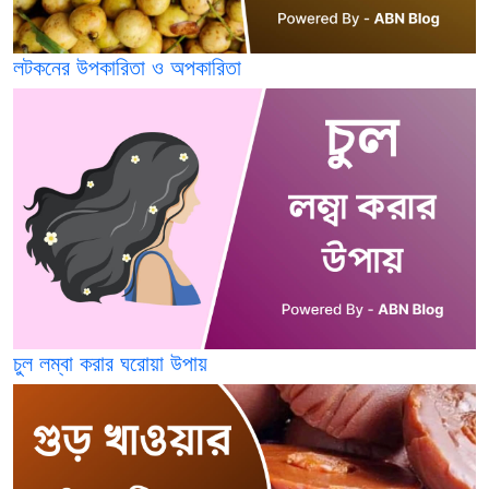
লটকনের উপকারিতা ও অপকারিতা
চুল লম্বা করার ঘরোয়া উপায়