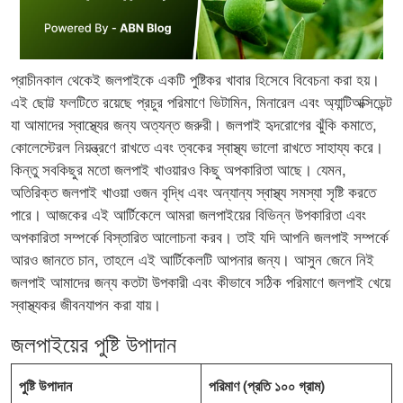
প্রাচীনকাল থেকেই জলপাইকে একটি পুষ্টিকর খাবার হিসেবে বিবেচনা করা হয়।
এই ছোট্ট ফলটিতে রয়েছে প্রচুর পরিমাণে ভিটামিন, মিনারেল এবং অ্যান্টিঅক্সিডেন্ট
যা আমাদের স্বাস্থ্যের জন্য অত্যন্ত জরুরী। জলপাই হৃদরোগের ঝুঁকি কমাতে,
কোলেস্টেরল নিয়ন্ত্রণে রাখতে এবং ত্বকের স্বাস্থ্য ভালো রাখতে সাহায্য করে।
কিন্তু সবকিছুর মতো জলপাই খাওয়ারও কিছু অপকারিতা আছে। যেমন,
অতিরিক্ত জলপাই খাওয়া ওজন বৃদ্ধি এবং অন্যান্য স্বাস্থ্য সমস্যা সৃষ্টি করতে
পারে। আজকের এই আর্টিকেলে আমরা জলপাইয়ের বিভিন্ন উপকারিতা এবং
অপকারিতা সম্পর্কে বিস্তারিত আলোচনা করব। তাই যদি আপনি জলপাই সম্পর্কে
আরও জানতে চান, তাহলে এই আর্টিকেলটি আপনার জন্য। আসুন জেনে নিই
জলপাই আমাদের জন্য কতটা উপকারী এবং কীভাবে সঠিক পরিমাণে জলপাই খেয়ে
স্বাস্থ্যকর জীবনযাপন করা যায়।
জলপাইয়ের পুষ্টি উপাদান
পুষ্টি উপাদান
পরিমাণ (প্রতি ১০০ গ্রাম)