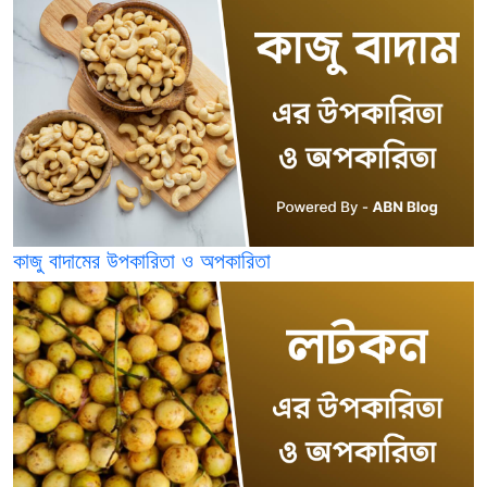
কাজু বাদামের উপকারিতা ও অপকারিতা