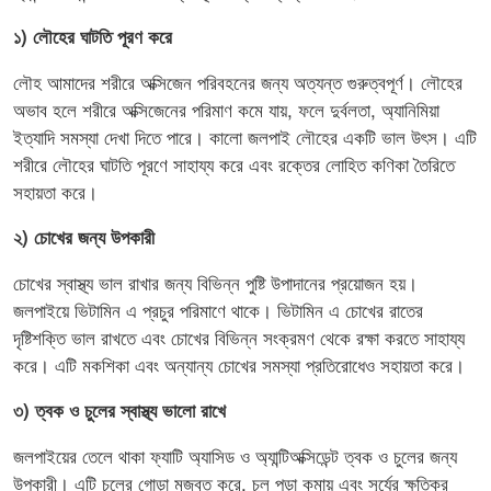
১) লৌহের ঘাটতি পূরণ করে
লৌহ আমাদের শরীরে অক্সিজেন পরিবহনের জন্য অত্যন্ত গুরুত্বপূর্ণ। লৌহের
অভাব হলে শরীরে অক্সিজেনের পরিমাণ কমে যায়, ফলে দুর্বলতা, অ্যানিমিয়া
ইত্যাদি সমস্যা দেখা দিতে পারে। কালো জলপাই লৌহের একটি ভাল উৎস। এটি
শরীরে লৌহের ঘাটতি পূরণে সাহায্য করে এবং রক্তের লোহিত কণিকা তৈরিতে
সহায়তা করে।
২) চোখের জন্য উপকারী
চোখের স্বাস্থ্য ভাল রাখার জন্য বিভিন্ন পুষ্টি উপাদানের প্রয়োজন হয়।
জলপাইয়ে ভিটামিন এ প্রচুর পরিমাণে থাকে। ভিটামিন এ চোখের রাতের
দৃষ্টিশক্তি ভাল রাখতে এবং চোখের বিভিন্ন সংক্রমণ থেকে রক্ষা করতে সাহায্য
করে। এটি মকশিকা এবং অন্যান্য চোখের সমস্যা প্রতিরোধেও সহায়তা করে।
৩) ত্বক ও চুলের স্বাস্থ্য ভালো রাখে
জলপাইয়ের তেলে থাকা ফ্যাটি অ্যাসিড ও অ্যান্টিঅক্সিডেন্ট ত্বক ও চুলের জন্য
উপকারী। এটি চুলের গোড়া মজবুত করে, চুল পড়া কমায় এবং সূর্যের ক্ষতিকর