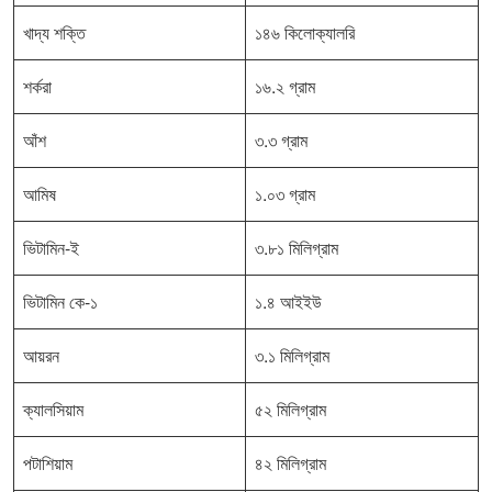
খাদ্য শক্তি
১৪৬ কিলোক্যালরি
শর্করা
১৬.২ গ্রাম
আঁশ
৩.৩ গ্রাম
আমিষ
১.০৩ গ্রাম
ভিটামিন-ই
৩.৮১ মিলিগ্রাম
ভিটামিন কে-১
১.৪ আইইউ
আয়রন
৩.১ মিলিগ্রাম
ক্যালসিয়াম
৫২ মিলিগ্রাম
পটাশিয়াম
৪২ মিলিগ্রাম