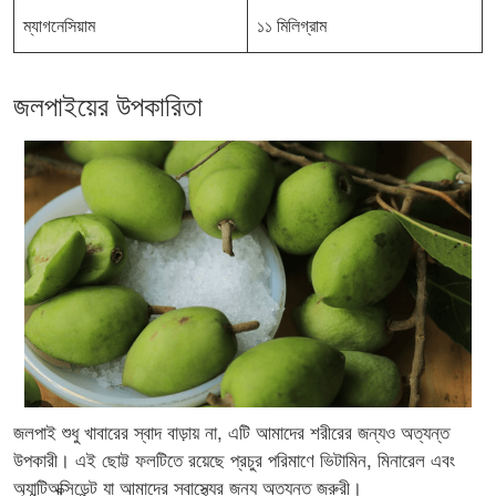
ম্যাগনেসিয়াম
১১ মিলিগ্রাম
জলপাইয়ের উপকারিতা
জলপাই শুধু খাবারের স্বাদ বাড়ায় না, এটি আমাদের শরীরের জন্যও অত্যন্ত
উপকারী। এই ছোট্ট ফলটিতে রয়েছে প্রচুর পরিমাণে ভিটামিন, মিনারেল এবং
অ্যান্টিঅক্সিডেন্ট যা আমাদের স্বাস্থ্যের জন্য অত্যন্ত জরুরী।