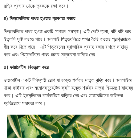
রশ্মির প্রভাব থেকে ত্বককে রক্ষা করে।
৪) পিত্তথলিতে পাথর হওয়ার প্রবণতা কমায়
পিত্তথলিতে পাথর হওয়া একটি সাধারণ সমস্যা। এটি পেটে ব্যথা, বমি বমি ভাব
ইত্যাদি সৃষ্টি করতে পারে। জলপাই পিত্তথলিতে পাথর তৈরি হওয়ার প্রক্রিয়াকে
ধীর করে দিতে পারে। এটি পিত্তরসের স্বাভাবিক প্রবাহ বজায় রাখতে সাহায্য
করে এবং পিত্তথলিতে পাথর জমার সম্ভাবনা কমিয়ে দেয়।
৫) ডায়াবেটিস নিয়ন্ত্রণ করে
ডায়াবেটিস একটি দীর্ঘস্থায়ী রোগ যা রক্তে শর্করার মাত্রা বৃদ্ধি করে। জলপাইয়ে
থাকা ফাইবার এবং মনোস্যাচুরেটেড ফ্যাট রক্তে শর্করার মাত্রা নিয়ন্ত্রণে সাহায্য
করে। এটি ইনসুলিনের কার্যকারিতা বাড়িয়ে দেয় এবং ডায়াবেটিসের জটিলতা
প্রতিরোধে সহায়তা করে।