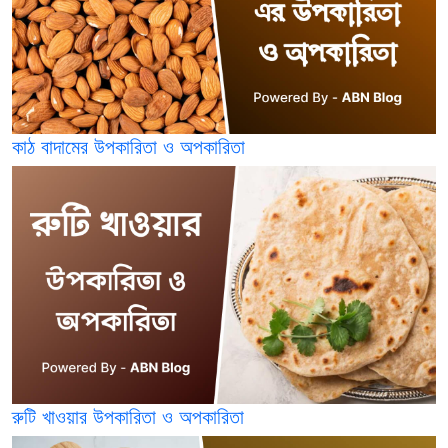
কাঠ বাদামের উপকারিতা ও অপকারিতা
রুটি খাওয়ার উপকারিতা ও অপকারিতা