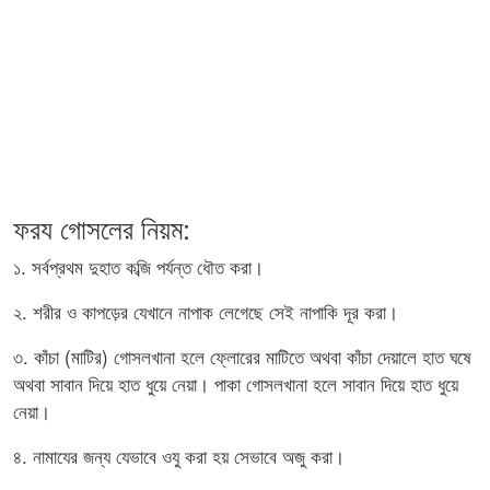
ফরয গোসলের নিয়ম:
১. সর্বপ্রথম দুহাত কব্জি পর্যন্ত ধৌত করা।
২. শরীর ও কাপড়ের যেখানে নাপাক লেগেছে সেই নাপাকি দূর করা।
৩. কাঁচা (মাটির) গোসলখানা হলে ফ্লোরের মাটিতে অথবা কাঁচা দেয়ালে হাত ঘষে
অথবা সাবান দিয়ে হাত ধুয়ে নেয়া। পাকা গোসলখানা হলে সাবান দিয়ে হাত ধুয়ে
নেয়া।
৪. নামাযের জন্য যেভাবে ওযু করা হয় সেভাবে অজু করা।