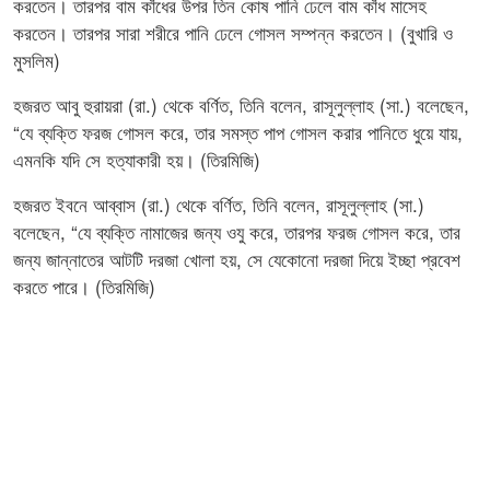
করতেন। তারপর বাম কাঁধের উপর তিন কোষ পানি ঢেলে বাম কাঁধ মাসেহ
করতেন। তারপর সারা শরীরে পানি ঢেলে গোসল সম্পন্ন করতেন। (বুখারি ও
মুসলিম)
হজরত আবু হুরায়রা (রা.) থেকে বর্ণিত, তিনি বলেন, রাসূলুল্লাহ (সা.) বলেছেন,
“যে ব্যক্তি ফরজ গোসল করে, তার সমস্ত পাপ গোসল করার পানিতে ধুয়ে যায়,
এমনকি যদি সে হত্যাকারী হয়। (তিরমিজি)
হজরত ইবনে আব্বাস (রা.) থেকে বর্ণিত, তিনি বলেন, রাসূলুল্লাহ (সা.)
বলেছেন, “যে ব্যক্তি নামাজের জন্য ওযু করে, তারপর ফরজ গোসল করে, তার
জন্য জান্নাতের আটটি দরজা খোলা হয়, সে যেকোনো দরজা দিয়ে ইচ্ছা প্রবেশ
করতে পারে। (তিরমিজি)