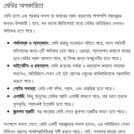
মেথির অপকারিতা
মেথি হলো এক প্রকার মসলা যা খাবারের স্বাদ বাড়ানোর পাশাপাশি স্বাস্থ্যের
জন্যও উপকারী। তবে, সব ভালো জিনিসেরই মতো মেথির অতিরিক্ত সেবনও
ক্ষতিকর হতে পারে।
মেথি জরায়ু সংকোচন ঘটাতে পারে, ফলে গর্ভবতী
গর্ভাবস্থা ও স্তন্যদান:
মহিলাদের জন্য এটি ক্ষতিকর হতে পারে। এছাড়া, স্তন্যপান করানো মায়ের
দুধে মেথির স্বাদ আসতে পারে, যা শিশুর জন্য অপছন্দনীয় হতে পারে।
মেথি রক্তের শর্করা ও রক্তচাপ কমাতে সাহায্য
ডাইবেটিস ও রক্তচাপ:
করলেও, অতিরিক্ত সেবন এই দুই রোগের ওষুধের কার্যকারিতাকে প্রভাবিত
করতে পারে।
মেথি পেট ফাঁপা, গ্যাস, এবং ডায়রিয়া হতে পারে।
পেটের সমস্যা:
কিছু মানুষের মেথির প্রতি এলার্জি থাকতে পারে, যার ফলে ত্বকে
এলার্জি:
ফুসকুড়ি, শ্বাসকষ্ট ইত্যাদি হতে পারে।
বড় মাত্রায় মেথি সেবন জন্মগত ত্রুটির কারণ হতে পারে।
জন্মগত ত্রুটি:
সংক্ষেপে বলতে গেলে, মেথি একটি স্বাস্থ্যকর মসলা হলেও, এর অতিরিক্ত সেবন
বিভিন্ন ধরনের পার্শ্বপ্রতিক্রিয়া সৃষ্টি করতে পারে। তাই, সবসময় মাত্রা মেনে