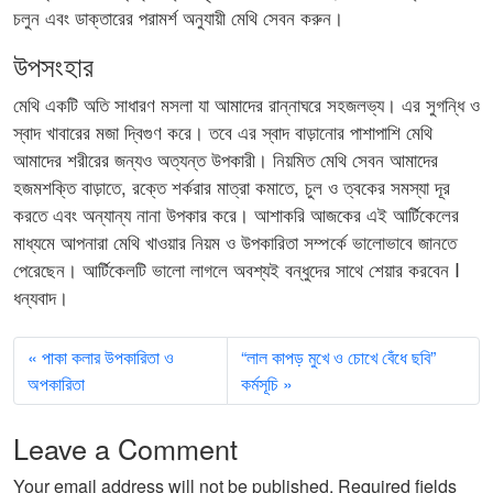
চলুন এবং ডাক্তারের পরামর্শ অনুযায়ী মেথি সেবন করুন।
উপসংহার
মেথি একটি অতি সাধারণ মসলা যা আমাদের রান্নাঘরে সহজলভ্য। এর সুগন্ধি ও
স্বাদ খাবারের মজা দ্বিগুণ করে। তবে এর স্বাদ বাড়ানোর পাশাপাশি মেথি
আমাদের শরীরের জন্যও অত্যন্ত উপকারী। নিয়মিত মেথি সেবন আমাদের
হজমশক্তি বাড়াতে, রক্তে শর্করার মাত্রা কমাতে, চুল ও ত্বকের সমস্যা দূর
করতে এবং অন্যান্য নানা উপকার করে। আশাকরি আজকের এই আর্টিকেলের
মাধ্যমে আপনারা মেথি খাওয়ার নিয়ম ও উপকারিতা সম্পর্কে ভালোভাবে জানতে
পেরেছেন। আর্টিকেলটি ভালো লাগলে অবশ্যই বন্ধুদের সাথে শেয়ার করবেন I
ধন্যবাদ।
পাকা কলার উপকারিতা ও
“লাল কাপড় মুখে ও চোখে বেঁধে ছবি”
অপকারিতা
কর্মসূচি
Leave a Comment
Your email address will not be published.
Required fields