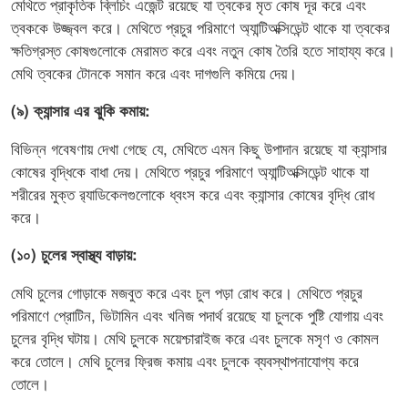
মেথিতে প্রাকৃতিক ব্লিচিং এজেন্ট রয়েছে যা ত্বকের মৃত কোষ দূর করে এবং
ত্বককে উজ্জ্বল করে। মেথিতে প্রচুর পরিমাণে অ্যান্টিঅক্সিডেন্ট থাকে যা ত্বকের
ক্ষতিগ্রস্ত কোষগুলোকে মেরামত করে এবং নতুন কোষ তৈরি হতে সাহায্য করে।
মেথি ত্বকের টোনকে সমান করে এবং দাগগুলি কমিয়ে দেয়।
(৯) ক্যান্সার এর ঝুকি কমায়:
বিভিন্ন গবেষণায় দেখা গেছে যে, মেথিতে এমন কিছু উপাদান রয়েছে যা ক্যান্সার
কোষের বৃদ্ধিকে বাধা দেয়। মেথিতে প্রচুর পরিমাণে অ্যান্টিঅক্সিডেন্ট থাকে যা
শরীরের মুক্ত র‌্যাডিকেলগুলোকে ধ্বংস করে এবং ক্যান্সার কোষের বৃদ্ধি রোধ
করে।
(১০) চুলের স্বাস্থ্য বাড়ায়:
মেথি চুলের গোড়াকে মজবুত করে এবং চুল পড়া রোধ করে। মেথিতে প্রচুর
পরিমাণে প্রোটিন, ভিটামিন এবং খনিজ পদার্থ রয়েছে যা চুলকে পুষ্টি যোগায় এবং
চুলের বৃদ্ধি ঘটায়। মেথি চুলকে ময়েশ্চারাইজ করে এবং চুলকে মসৃণ ও কোমল
করে তোলে। মেথি চুলের ফ্রিজ কমায় এবং চুলকে ব্যবস্থাপনাযোগ্য করে
তোলে।