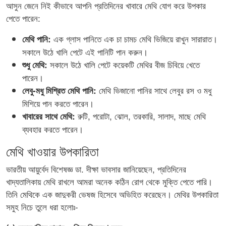
আসুন জেনে নিই কীভাবে আপনি প্রতিদিনের খাবারে মেথি যোগ করে উপকার
পেতে পারেন:
এক গ্লাস পানিতে এক চা চামচ মেথি ভিজিয়ে রাখুন সারারাত।
মেথি পানি:
সকালে উঠে খালি পেটে এই পানিটি পান করুন।
সকালে উঠে খালি পেটে কয়েকটি মেথির বীজ চিবিয়ে খেতে
শুধু মেথি:
পারেন।
মেথি ভিজানো পানির সাথে লেবুর রস ও মধু
লেবু-মধু মিশ্রিত মেথি পানি:
মিশিয়ে পান করতে পারেন।
রুটি, পরোটা, ঝোল, তরকারি, সালাদ, মাছে মেথি
খাবারের সাথে মেথি:
ব্যবহার করতে পারেন।
মেথি খাওয়ার উপকারিতা
ভারতীয় আয়ুর্বেদ বিশেষজ্ঞ ডা. দীক্ষা ভাবসার জানিয়েছেন, প্রতিদিনের
খাদ্যতালিকায় মেথি রাখলে আমরা অনেক কঠিন রোগ থেকে মুক্তি পেতে পারি।
তিনি মেথিকে এক জাদুকরী ভেষজ হিসেবে অভিহিত করেছেন। মেথির উপকারিতা
সমুহ নিচে তুলে ধরা হলোঃ-