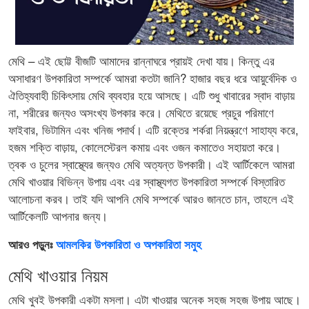
মেথি – এই ছোট্ট বীজটি আমাদের রান্নাঘরে প্রায়ই দেখা যায়। কিন্তু এর
অসাধারণ উপকারিতা সম্পর্কে আমরা কতটা জানি? হাজার বছর ধরে আয়ুর্বেদিক ও
ঐতিহ্যবাহী চিকিৎসায় মেথি ব্যবহার হয়ে আসছে। এটি শুধু খাবারের স্বাদ বাড়ায়
না, শরীরের জন্যও অসংখ্য উপকার করে। মেথিতে রয়েছে প্রচুর পরিমাণে
ফাইবার, ভিটামিন এবং খনিজ পদার্থ। এটি রক্তের শর্করা নিয়ন্ত্রণে সাহায্য করে,
হজম শক্তি বাড়ায়, কোলেস্টেরল কমায় এবং ওজন কমাতেও সহায়তা করে।
ত্বক ও চুলের স্বাস্থ্যের জন্যও মেথি অত্যন্ত উপকারী। এই আর্টিকেলে আমরা
মেথি খাওয়ার বিভিন্ন উপায় এবং এর স্বাস্থ্যগত উপকারিতা সম্পর্কে বিস্তারিত
আলোচনা করব। তাই যদি আপনি মেথি সম্পর্কে আরও জানতে চান, তাহলে এই
আর্টিকেলটি আপনার জন্য।
আরও পড়ুনঃ
আমলকির উপকারিতা ও অপকারিতা সমুহ
মেথি খাওয়ার নিয়ম
মেথি খুবই উপকারী একটা মসলা। এটা খাওয়ার অনেক সহজ সহজ উপায় আছে।