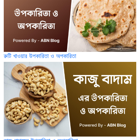
রুটি খাওয়ার উপকারিতা ও অপকারিতা