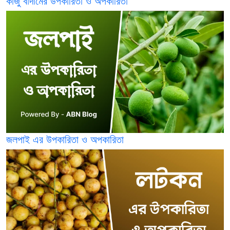
কাজু বাদামের উপকারিতা ও অপকারিতা
জলপাই এর উপকারিতা ও অপকারিতা